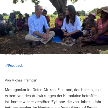
© Video-Redaktion
Feedback
Von
Michael Trampert
Madagaskar im Osten Afrikas: Ein Land, das bereits jetzt
extrem von den Auswirkungen der Klimakrise betroffen
ist. Immer wieder zerstören Zyklone, die von Jahr zu Jahr
heftiger werden, im Norden die Infrastruktur und Ernten.