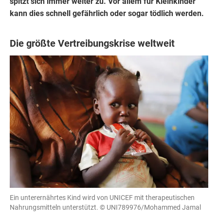
spitzt sich immer weiter zu. Vor allem für Kleinkinder
kann dies schnell gefährlich oder sogar tödlich werden.
Die größte Vertreibungskrise weltweit
Ein unterernährtes Kind wird von UNICEF mit therapeutischen
Nahrungsmitteln unterstützt.
© UNI789976/Mohammed Jamal