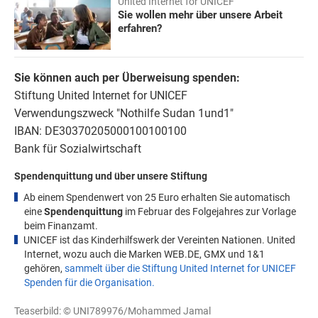
United Internet for UNICEF
Sie wollen mehr über unsere Arbeit
erfahren?
Sie können auch per Überweisung spenden:
Stiftung United Internet for UNICEF
Verwendungszweck "Nothilfe Sudan 1und1"
IBAN: DE30370205000100100100
Bank für Sozialwirtschaft
Spendenquittung und über unsere Stiftung
Ab einem Spendenwert von 25 Euro erhalten Sie automatisch
eine
Spendenquittung
im Februar des Folgejahres zur Vorlage
beim Finanzamt.
UNICEF ist das Kinderhilfswerk der Vereinten Nationen. United
Internet, wozu auch die Marken WEB.DE, GMX und 1&1
gehören,
sammelt über die Stiftung United Internet for UNICEF
Spenden für die Organisation.
Teaserbild:
©
UNI789976/Mohammed Jamal