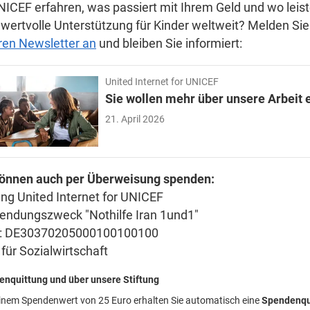
NICEF erfahren, was passiert mit Ihrem Geld und wo leist
wertvolle Unterstützung für Kinder weltweit? Melden Sie 
ren Newsletter an
und bleiben Sie informiert:
United Internet for UNICEF
Sie wollen mehr über unsere Arbeit 
21. April 2026
können auch per Überweisung spenden:
ung United Internet for UNICEF
endungszweck "Nothilfe Iran 1und1"
: DE30370205000100100100
für Sozialwirtschaft
nquittung und über unsere Stiftung
inem Spendenwert von 25 Euro erhalten Sie automatisch eine
Spendenqu