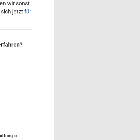
en wir sonst
sich jetzt
für
erfahren?
ittung
im