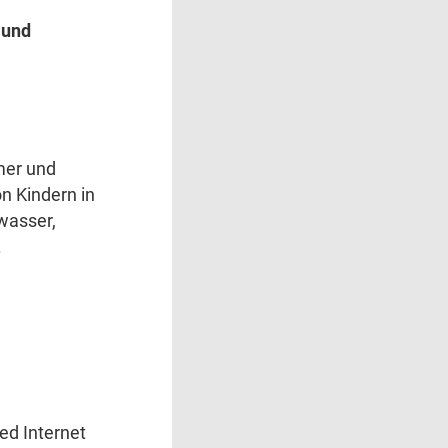
 und
mer und
n Kindern in
wasser,
.
ed Internet