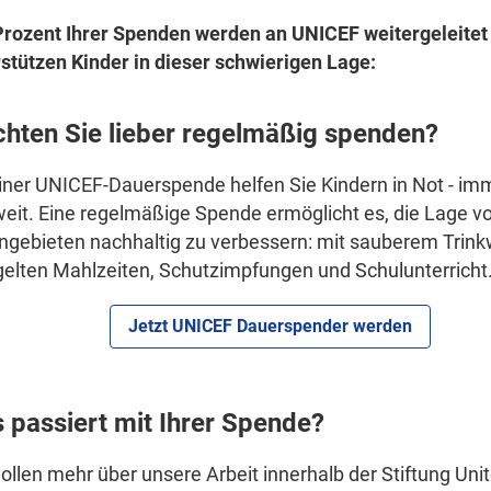
Prozent Ihrer Spenden werden an
UNICEF
weitergeleitet
stützen Kinder in dieser schwierigen Lage:
hten Sie lieber regelmäßig spenden?
iner UNICEF-Dauerspende helfen Sie Kindern in Not - im
eit. Eine regelmäßige Spende ermöglicht es, die Lage vo
ngebieten nachhaltig zu verbessern: mit sauberem Trink
elten Mahlzeiten, Schutzimpfungen und Schulunterricht
Jetzt UNICEF Dauerspender werden
 passiert mit Ihrer Spende?
ollen mehr über unsere Arbeit innerhalb der Stiftung Unit