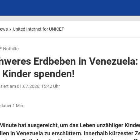
ews
United Internet for UNICEF
-Nothilfe
hweres Erdbeben in Venezuela: 
r Kinder spenden!
isiert am 01.07.2026, 15:42 Uhr
dauer:
1 Min.
Minute hat ausgereicht, um das Leben unzähliger Kinde
lien in
Venezuela
zu erschüttern. Innerhalb kürzester Z